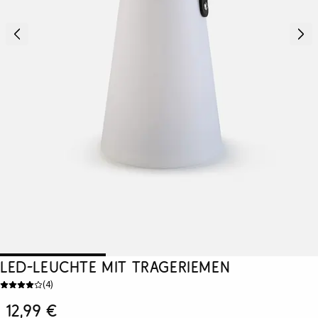
LED-Leuchte mit Trageriemen
(
4
)
12,99 €