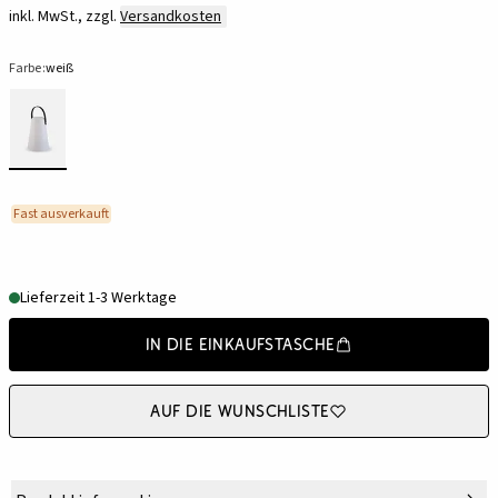
inkl. MwSt., zzgl.
Versandkosten
Farbe:
weiß
Fast ausverkauft
Lieferzeit 1-3 Werktage
In die Einkaufstasche
Auf die Wunschliste