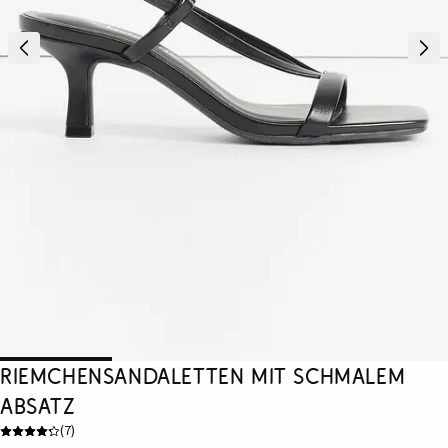
Riemchensandaletten mit schmalem
Absatz
(
7
)