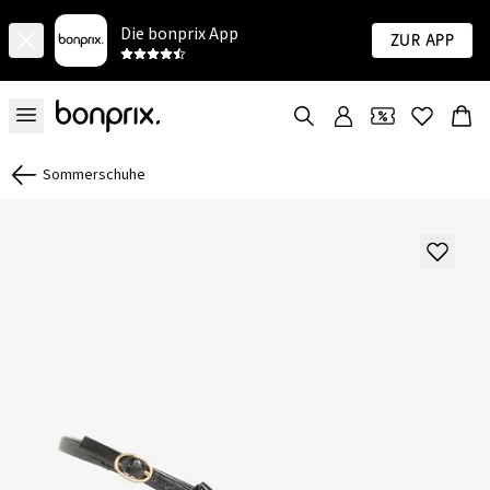
Die bonprix App
Zur App
Sommerschuhe