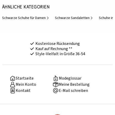
Ähnliche Kategorien
Schwarze Schuhe für Damen
Schwarze Sandaletten
Schuhe in
Kostenlose Rücksendung
Kauf auf Rechnung **
Style-Vielfalt in Größe 36-54
Startseite
Modeglossar
Mein Konto
Meine Bestellung
Kontakt
E-Mail schreiben